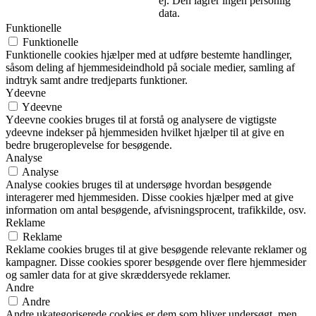
ej. Den lagrer ingen personlig
data.
Funktionelle
Funktionelle
Funktionelle cookies hjælper med at udføre bestemte handlinger,
såsom deling af hjemmesideindhold på sociale medier, samling af
indtryk samt andre tredjeparts funktioner.
Ydeevne
Ydeevne
Ydeevne cookies bruges til at forstå og analysere de vigtigste
ydeevne indekser på hjemmesiden hvilket hjælper til at give en
bedre brugeroplevelse for besøgende.
Analyse
Analyse
Analyse cookies bruges til at undersøge hvordan besøgende
interagerer med hjemmesiden. Disse cookies hjælper med at give
information om antal besøgende, afvisningsprocent, trafikkilde, osv.
Reklame
Reklame
Reklame cookies bruges til at give besøgende relevante reklamer og
kampagner. Disse cookies sporer besøgende over flere hjemmesider
og samler data for at give skræddersyede reklamer.
Andre
Andre
Andre ukategoriserede cookies er dem som bliver undersøgt, men