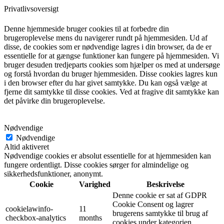
Privatlivsoversigt
Denne hjemmeside bruger cookies til at forbedre din
brugeroplevelse mens du navigerer rundt på hjemmesiden. Ud af
disse, de cookies som er nødvendige lagres i din browser, da de er
essentielle for at gængse funktioner kan fungere på hjemmesiden. Vi
bruger desuden tredjeparts cookies som hjælper os med at undersøge
og forstå hvordan du bruger hjemmesiden. Disse cookies lagres kun
i den browser efter du har givet samtykke. Du kan også vælge at
fjerne dit samtykke til disse cookies. Ved at fragive dit samtykke kan
det påvirke din brugeroplevelse.
Nødvendige
Nødvendige
Altid aktiveret
Nødvendige cookies er absolut essentielle for at hjemmesiden kan
fungere ordentligt. Disse cookies sørger for almindelige og
sikkerhedsfunktioner, anonymt.
Cookie
Varighed
Beskrivelse
Denne cookie er sat af GDPR
Cookie Consent og lagrer
cookielawinfo-
11
brugerens samtykke til brug af
checkbox-analytics
months
cookies under kategorien