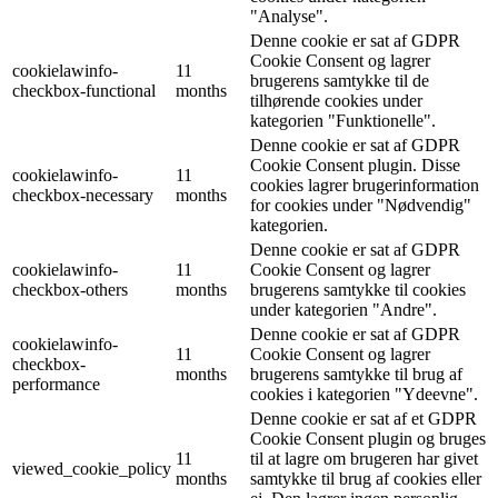
"Analyse".
Denne cookie er sat af GDPR
Cookie Consent og lagrer
cookielawinfo-
11
brugerens samtykke til de
checkbox-functional
months
tilhørende cookies under
kategorien "Funktionelle".
Denne cookie er sat af GDPR
Cookie Consent plugin. Disse
cookielawinfo-
11
cookies lagrer brugerinformation
checkbox-necessary
months
for cookies under "Nødvendig"
kategorien.
Denne cookie er sat af GDPR
cookielawinfo-
11
Cookie Consent og lagrer
checkbox-others
months
brugerens samtykke til cookies
under kategorien "Andre".
Denne cookie er sat af GDPR
cookielawinfo-
11
Cookie Consent og lagrer
checkbox-
months
brugerens samtykke til brug af
performance
cookies i kategorien "Ydeevne".
Denne cookie er sat af et GDPR
Cookie Consent plugin og bruges
11
til at lagre om brugeren har givet
viewed_cookie_policy
months
samtykke til brug af cookies eller