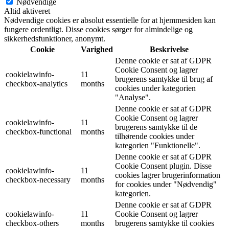
Nødvendige
Altid aktiveret
Nødvendige cookies er absolut essentielle for at hjemmesiden kan
fungere ordentligt. Disse cookies sørger for almindelige og
sikkerhedsfunktioner, anonymt.
Cookie
Varighed
Beskrivelse
Denne cookie er sat af GDPR
Cookie Consent og lagrer
cookielawinfo-
11
brugerens samtykke til brug af
checkbox-analytics
months
cookies under kategorien
"Analyse".
Denne cookie er sat af GDPR
Cookie Consent og lagrer
cookielawinfo-
11
brugerens samtykke til de
checkbox-functional
months
tilhørende cookies under
kategorien "Funktionelle".
Denne cookie er sat af GDPR
Cookie Consent plugin. Disse
cookielawinfo-
11
cookies lagrer brugerinformation
checkbox-necessary
months
for cookies under "Nødvendig"
kategorien.
Denne cookie er sat af GDPR
cookielawinfo-
11
Cookie Consent og lagrer
checkbox-others
months
brugerens samtykke til cookies