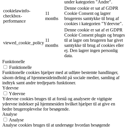
under kategorien "Andre".
Denne cookie er sat af GDPR
cookielawinfo-
11
Cookie Consent og lagrer
checkbox-
months
brugerens samtykke til brug af
performance
cookies i kategorien "Ydeevne".
Denne cookie er sat af et GDPR
Cookie Consent plugin og bruges
11
til at lagre om brugeren har givet
viewed_cookie_policy
months
samtykke til brug af cookies eller
ej. Den lagrer ingen personlig
data.
Funktionelle
Funktionelle
Funktionelle cookies hjælper med at udføre bestemte handlinger,
såsom deling af hjemmesideindhold på sociale medier, samling af
indtryk samt andre tredjeparts funktioner.
Ydeevne
Ydeevne
Ydeevne cookies bruges til at forstå og analysere de vigtigste
ydeevne indekser på hjemmesiden hvilket hjælper til at give en
bedre brugeroplevelse for besøgende.
Analyse
Analyse
Analyse cookies bruges til at undersøge hvordan besøgende