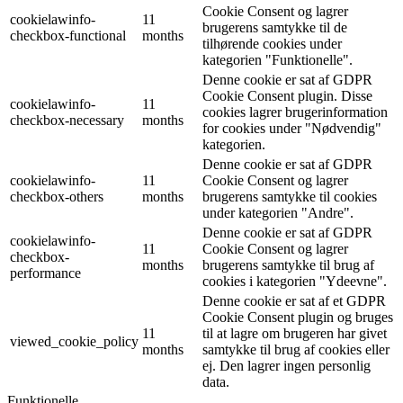
Cookie Consent og lagrer
cookielawinfo-
11
brugerens samtykke til de
checkbox-functional
months
tilhørende cookies under
kategorien "Funktionelle".
Denne cookie er sat af GDPR
Cookie Consent plugin. Disse
cookielawinfo-
11
cookies lagrer brugerinformation
checkbox-necessary
months
for cookies under "Nødvendig"
kategorien.
Denne cookie er sat af GDPR
cookielawinfo-
11
Cookie Consent og lagrer
checkbox-others
months
brugerens samtykke til cookies
under kategorien "Andre".
Denne cookie er sat af GDPR
cookielawinfo-
11
Cookie Consent og lagrer
checkbox-
months
brugerens samtykke til brug af
performance
cookies i kategorien "Ydeevne".
Denne cookie er sat af et GDPR
Cookie Consent plugin og bruges
11
til at lagre om brugeren har givet
viewed_cookie_policy
months
samtykke til brug af cookies eller
ej. Den lagrer ingen personlig
data.
Funktionelle