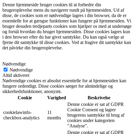
Denne hjemmeside bruger cookies til at forbedre din
brugeroplevelse mens du navigerer rundt på hjemmesiden. Ud af
disse, de cookies som er nødvendige lagres i din browser, da de er
essentielle for at gængse funktioner kan fungere på hjemmesiden. Vi
bruger desuden tredjeparts cookies som hjælper os med at undersøge
og forstå hvordan du bruger hjemmesiden. Disse cookies lagres kun
i den browser efter du har givet samtykke. Du kan også vælge at
fjerne dit samtykke til disse cookies. Ved at fragive dit samtykke kan
det påvirke din brugeroplevelse.
Nødvendige
Nødvendige
Altid aktiveret
Nødvendige cookies er absolut essentielle for at hjemmesiden kan
fungere ordentligt. Disse cookies sørger for almindelige og
sikkerhedsfunktioner, anonymt.
Cookie
Varighed
Beskrivelse
Denne cookie er sat af GDPR
Cookie Consent og lagrer
cookielawinfo-
11
brugerens samtykke til brug af
checkbox-analytics
months
cookies under kategorien
"Analyse".
Denne cookie er sat af GDPR