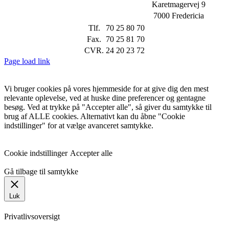
Karetmagervej 9
7000 Fredericia
Tlf.
70 25 80 70
Fax.
70 25 81 70
CVR.
24 20 23 72
Page load link
Vi bruger cookies på vores hjemmeside for at give dig den mest
relevante oplevelse, ved at huske dine preferencer og gentagne
besøg. Ved at trykke på "Accepter alle", så giver du samtykke til
brug af ALLE cookies. Alternativt kan du åbne "Cookie
indstillinger" for at vælge avanceret samtykke.
Cookie indstillinger
Accepter alle
Gå tilbage til samtykke
Luk
Privatlivsoversigt