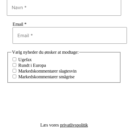
Email
*
Vælg nyheder du ønsker at modtage:
Ugefax
Rundt i Europa
Markedskommentarer slagtesvin
Markedskommentarer smågrise
Læs vores
privatlivspolitik