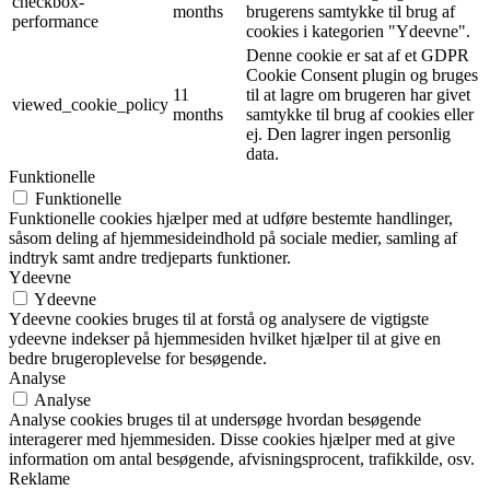
checkbox-
months
brugerens samtykke til brug af
performance
cookies i kategorien "Ydeevne".
Denne cookie er sat af et GDPR
Cookie Consent plugin og bruges
11
til at lagre om brugeren har givet
viewed_cookie_policy
months
samtykke til brug af cookies eller
ej. Den lagrer ingen personlig
data.
Funktionelle
Funktionelle
Funktionelle cookies hjælper med at udføre bestemte handlinger,
såsom deling af hjemmesideindhold på sociale medier, samling af
indtryk samt andre tredjeparts funktioner.
Ydeevne
Ydeevne
Ydeevne cookies bruges til at forstå og analysere de vigtigste
ydeevne indekser på hjemmesiden hvilket hjælper til at give en
bedre brugeroplevelse for besøgende.
Analyse
Analyse
Analyse cookies bruges til at undersøge hvordan besøgende
interagerer med hjemmesiden. Disse cookies hjælper med at give
information om antal besøgende, afvisningsprocent, trafikkilde, osv.
Reklame