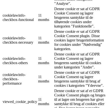
"Analyse".
Denne cookie er sat af GDPR
Cookie Consent og lagrer
cookielawinfo-
11
brugerens samtykke til de
checkbox-functional
months
tilhørende cookies under
kategorien "Funktionelle".
Denne cookie er sat af GDPR
Cookie Consent plugin. Disse
cookielawinfo-
11
cookies lagrer brugerinformation
checkbox-necessary
months
for cookies under "Nødvendig"
kategorien.
Denne cookie er sat af GDPR
cookielawinfo-
11
Cookie Consent og lagrer
checkbox-others
months
brugerens samtykke til cookies
under kategorien "Andre".
Denne cookie er sat af GDPR
cookielawinfo-
11
Cookie Consent og lagrer
checkbox-
months
brugerens samtykke til brug af
performance
cookies i kategorien "Ydeevne".
Denne cookie er sat af et GDPR
Cookie Consent plugin og bruges
11
til at lagre om brugeren har givet
viewed_cookie_policy
months
samtykke til brug af cookies eller