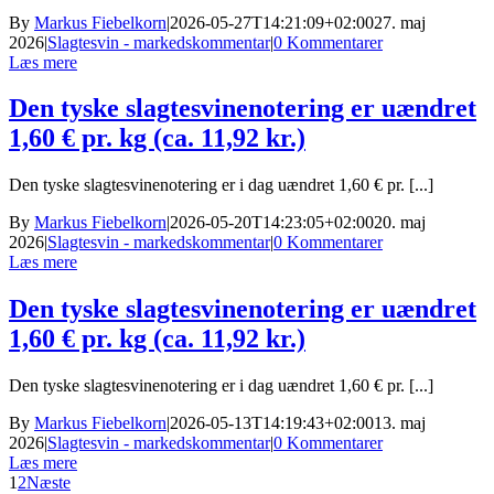
By
Markus Fiebelkorn
|
2026-05-27T14:21:09+02:00
27. maj
2026
|
Slagtesvin - markedskommentar
|
0 Kommentarer
Læs mere
Den tyske slagtesvinenotering er uændret
1,60 € pr. kg (ca. 11,92 kr.)
Den tyske slagtesvinenotering er i dag uændret 1,60 € pr. [...]
By
Markus Fiebelkorn
|
2026-05-20T14:23:05+02:00
20. maj
2026
|
Slagtesvin - markedskommentar
|
0 Kommentarer
Læs mere
Den tyske slagtesvinenotering er uændret
1,60 € pr. kg (ca. 11,92 kr.)
Den tyske slagtesvinenotering er i dag uændret 1,60 € pr. [...]
By
Markus Fiebelkorn
|
2026-05-13T14:19:43+02:00
13. maj
2026
|
Slagtesvin - markedskommentar
|
0 Kommentarer
Læs mere
1
2
Næste