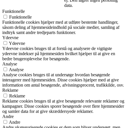
ej. Den lagrer ingen personlig
data.
Funktionelle
Funktionelle
Funktionelle cookies hjælper med at udføre bestemte handlinger,
såsom deling af hjemmesideindhold på sociale medier, samling af
indtryk samt andre tredjeparts funktioner.
Ydeevne
Ydeevne
Ydeevne cookies bruges til at forstå og analysere de vigtigste
ydeevne indekser på hjemmesiden hvilket hjælper til at give en
bedre brugeroplevelse for besøgende.
Analyse
Analyse
Analyse cookies bruges til at undersøge hvordan besøgende
interagerer med hjemmesiden. Disse cookies hjælper med at give
information om antal besøgende, afvisningsprocent, trafikkilde, osv.
Reklame
Reklame
Reklame cookies bruges til at give besøgende relevante reklamer og
kampagner. Disse cookies sporer besøgende over flere hjemmesider
og samler data for at give skræddersyede reklamer.
Andre
Andre
Andre ukategoriserede cookies er dem som bliver undersøgt, men