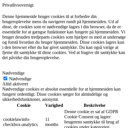
Privatlivsoversigt
Denne hjemmeside bruger cookies til at forbedre din
brugeroplevelse mens du navigerer rundt på hjemmesiden. Ud af
disse, de cookies som er nødvendige lagres i din browser, da de er
essentielle for at gængse funktioner kan fungere på hjemmesiden. Vi
bruger desuden tredjeparts cookies som hjælper os med at undersøge
og forstå hvordan du bruger hjemmesiden. Disse cookies lagres kun
i den browser efter du har givet samtykke. Du kan også vælge at
fjerne dit samtykke til disse cookies. Ved at fragive dit samtykke kan
det påvirke din brugeroplevelse.
Nødvendige
Nødvendige
Altid aktiveret
Nødvendige cookies er absolut essentielle for at hjemmesiden kan
fungere ordentligt. Disse cookies sørger for almindelige og
sikkerhedsfunktioner, anonymt.
Cookie
Varighed
Beskrivelse
Denne cookie er sat af GDPR
Cookie Consent og lagrer
cookielawinfo-
11
brugerens samtykke til brug af
checkbox-analytics
months
cookies under kategorien