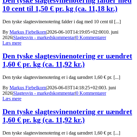
Den tyske slagtesvinenotering falder med
10 cent til 1,50 € pr. kg (ca. 11,18 kr.)
Den tyske slagtesvinenotering falder i dag med 10 cent til [...]
By
Markus Fiebelkorn
|
2026-06-10T14:19:05+02:00
10. juni
2026
|
Slagtesvin - markedskommentar
|
0 Kommentarer
Læs mere
Den tyske slagtesvinenotering er uændret
1,60 € pr. kg (ca. 11,92 kr.)
Den tyske slagtesvinenotering er i dag uændret 1,60 € pr. [...]
By
Markus Fiebelkorn
|
2026-06-03T14:18:25+02:00
3. juni
2026
|
Slagtesvin - markedskommentar
|
0 Kommentarer
Læs mere
Den tyske slagtesvinenotering er uændret
1,60 € pr. kg (ca. 11,92 kr.)
Den tyske slagtesvinenotering er i dag uændret 1,60 € pr. [...]