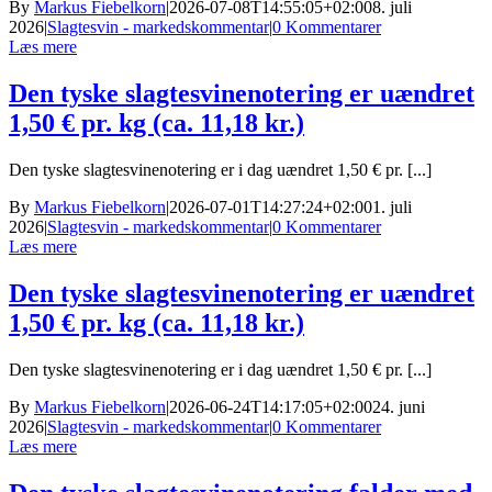
By
Markus Fiebelkorn
|
2026-07-08T14:55:05+02:00
8. juli
2026
|
Slagtesvin - markedskommentar
|
0 Kommentarer
Læs mere
Den tyske slagtesvinenotering er uændret
1,50 € pr. kg (ca. 11,18 kr.)
Den tyske slagtesvinenotering er i dag uændret 1,50 € pr. [...]
By
Markus Fiebelkorn
|
2026-07-01T14:27:24+02:00
1. juli
2026
|
Slagtesvin - markedskommentar
|
0 Kommentarer
Læs mere
Den tyske slagtesvinenotering er uændret
1,50 € pr. kg (ca. 11,18 kr.)
Den tyske slagtesvinenotering er i dag uændret 1,50 € pr. [...]
By
Markus Fiebelkorn
|
2026-06-24T14:17:05+02:00
24. juni
2026
|
Slagtesvin - markedskommentar
|
0 Kommentarer
Læs mere