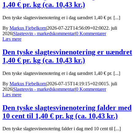
1,40 € pr. kg (ca. 10,43 kr.)
Den tyske slagtesvinenotering er i dag uændret 1,40 € pr. [...]
By
Markus Fiebelkorn
|
2026-07-22T14:56:09+02:00
22. juli
2026
|
Slagtesvin - markedskommentar
|
0 Kommentarer
Læs mere
Den tyske slagtesvinenotering er uændret
1,40 € pr. kg (ca. 10,43 kr.)
Den tyske slagtesvinenotering er i dag uændret 1,40 € pr. [...]
By
Markus Fiebelkorn
|
2026-07-15T14:19:15+02:00
15. juli
2026
|
Slagtesvin - markedskommentar
|
0 Kommentarer
Læs mere
Den tyske slagtesvinenotering falder med
10 cent til 1,40 € pr. kg (ca. 10,43 kr.)
Den tyske slagtesvinenotering falder i dag med 10 cent til [...]